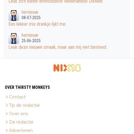
Leuk zo'n kleine enthousiaste Nederlandse Distiller.
hernieuw
08-07-2025
Een lekker mix drankje lijkt me.
hernieuw
25-06-2025
Leuk deze nieuwe smaak, maar aan mij niet besteed.
OVER THIRSTY MONKEYS
Contact
Tip de redactie
Over ons
De redactie
Adverteren