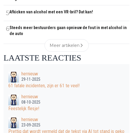
5
Afkicken van alcohol met een VR-bril? Dat kan!
6
Steeds meer bestuurders gaan opnieuw de fout in met alcohol in
de auto
Meer artikelen
LAATSTE REACTIES
hernieuw
29-11-2025
61 fatale incidenten, zijn er 61 te veel!
hernieuw
08-10-2025
Feestelijk flesje!
hernieuw
23-09-2025
Prettig dat wordt vermeld dat de tekst via AI tot stand is geko