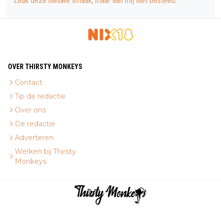
Leuk deze nieuwe smaak, maar aan mij niet besteed.
OVER THIRSTY MONKEYS
Contact
Tip de redactie
Over ons
De redactie
Adverteren
Werken bij Thirsty
Monkeys