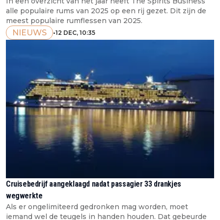
In een overzicht van het jaar heeft The Spirits Business
alle populaire rums van 2025 op een rij gezet. Dit zijn de
meest populaire rumflessen van 2025.
NIEUWS
•
12 DEC, 10:35
Cruisebedrijf aangeklaagd nadat passagier 33 drankjes
wegwerkte
Als er ongelimiteerd gedronken mag worden, moet
iemand wel de teugels in handen houden. Dat gebeurde