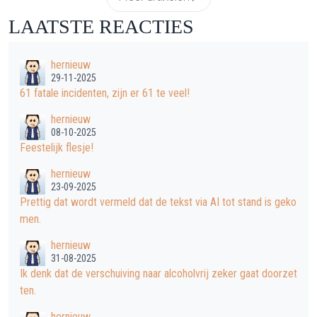
LAATSTE REACTIES
hernieuw
29-11-2025
61 fatale incidenten, zijn er 61 te veel!
hernieuw
08-10-2025
Feestelijk flesje!
hernieuw
23-09-2025
Prettig dat wordt vermeld dat de tekst via AI tot stand is geko
men.
hernieuw
31-08-2025
Ik denk dat de verschuiving naar alcoholvrij zeker gaat doorzet
ten.
hernieuw