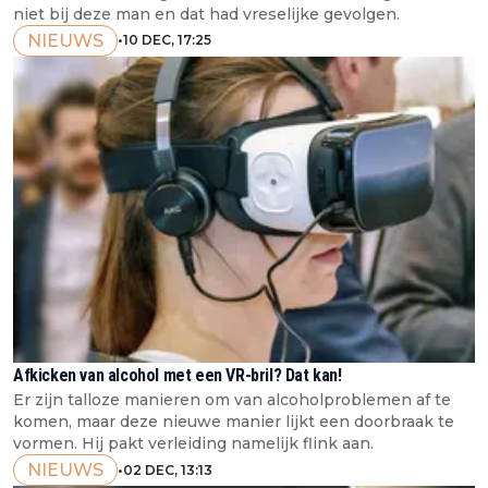
niet bij deze man en dat had vreselijke gevolgen.
NIEUWS
•
10 DEC, 17:25
Afkicken van alcohol met een VR-bril? Dat kan!
Er zijn talloze manieren om van alcoholproblemen af te
komen, maar deze nieuwe manier lijkt een doorbraak te
vormen. Hij pakt verleiding namelijk flink aan.
NIEUWS
•
02 DEC, 13:13