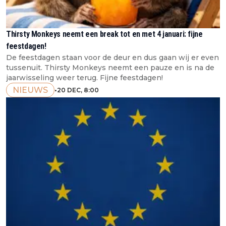
Thirsty Monkeys neemt een break tot en met 4 januari: fijne
feestdagen!
De feestdagen staan voor de deur en dus gaan wij er even
tussenuit. Thirsty Monkeys neemt een pauze en is na de
jaarwisseling weer terug. Fijne feestdagen!
NIEUWS
•
20 DEC, 8:00