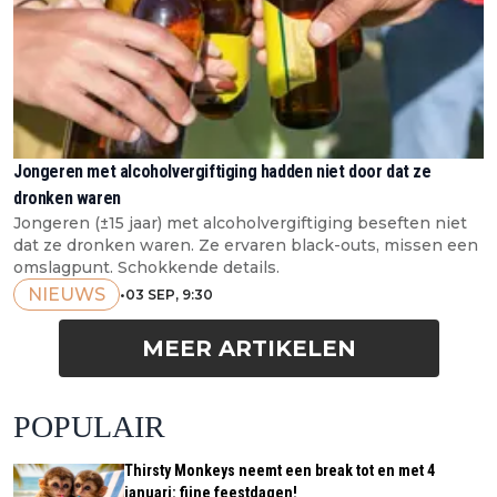
Jongeren met alcoholvergiftiging hadden niet door dat ze
dronken waren
Jongeren (±15 jaar) met alcoholvergiftiging beseften niet
dat ze dronken waren. Ze ervaren black-outs, missen een
omslagpunt. Schokkende details.
NIEUWS
•
03 SEP, 9:30
MEER ARTIKELEN
POPULAIR
Thirsty Monkeys neemt een break tot en met 4
januari: fijne feestdagen!