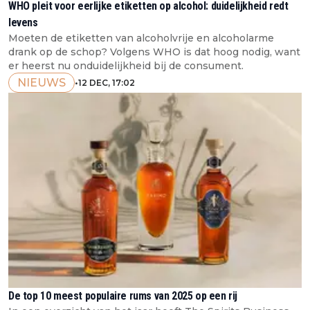
WHO pleit voor eerlijke etiketten op alcohol: duidelijkheid redt
levens
Moeten de etiketten van alcoholvrije en alcoholarme
drank op de schop? Volgens WHO is dat hoog nodig, want
er heerst nu onduidelijkheid bij de consument.
NIEUWS
•
12 DEC, 17:02
De top 10 meest populaire rums van 2025 op een rij