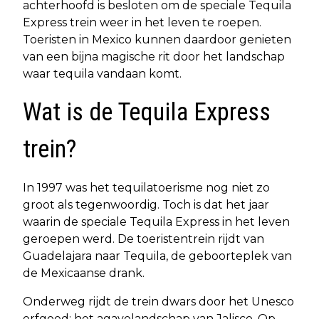
achterhoofd is besloten om de speciale Tequila
Express trein weer in het leven te roepen.
Toeristen in Mexico kunnen daardoor genieten
van een bijna magische rit door het landschap
waar tequila vandaan komt.
Wat is de Tequila Express
trein?
In 1997 was het tequilatoerisme nog niet zo
groot als tegenwoordig. Toch is dat het jaar
waarin de speciale Tequila Express in het leven
geroepen werd. De toeristentrein rijdt van
Guadelajara naar Tequila, de geboorteplek van
de Mexicaanse drank.
Onderweg rijdt de trein dwars door het Unesco
erfgoed: het agavelandschap van Jalisco. Op