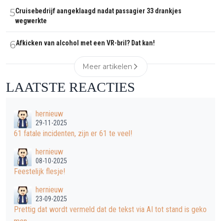
5
Cruisebedrijf aangeklaagd nadat passagier 33 drankjes
wegwerkte
6
Afkicken van alcohol met een VR-bril? Dat kan!
Meer artikelen
LAATSTE REACTIES
hernieuw
29-11-2025
61 fatale incidenten, zijn er 61 te veel!
hernieuw
08-10-2025
Feestelijk flesje!
hernieuw
23-09-2025
Prettig dat wordt vermeld dat de tekst via AI tot stand is geko