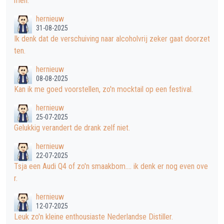
men.
hernieuw
31-08-2025
Ik denk dat de verschuiving naar alcoholvrij zeker gaat doorzet
ten.
hernieuw
08-08-2025
Kan ik me goed voorstellen, zo'n mocktail op een festival.
hernieuw
25-07-2025
Gelukkig verandert de drank zelf niet.
hernieuw
22-07-2025
Tsja een Audi Q4 of zo'n smaakbom.... ik denk er nog even ove
r.
hernieuw
12-07-2025
Leuk zo'n kleine enthousiaste Nederlandse Distiller.