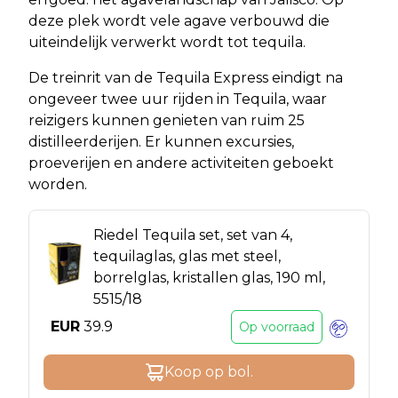
deze plek wordt vele agave verbouwd die
uiteindelijk verwerkt wordt tot tequila.
De treinrit van de Tequila Express eindigt na
ongeveer twee uur rijden in Tequila, waar
reizigers kunnen genieten van ruim 25
distilleerderijen. Er kunnen excursies,
proeverijen en andere activiteiten geboekt
worden.
Riedel Tequila set, set van 4,
tequilaglas, glas met steel,
borrelglas, kristallen glas, 190 ml,
5515/18
EUR
39.9
Op voorraad
Koop op
bol
.