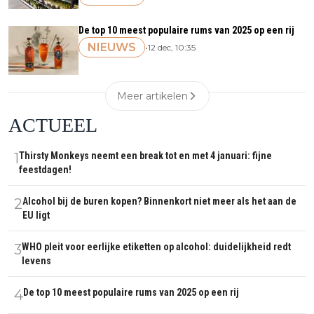
De top 10 meest populaire rums van 2025 op een rij
NIEUWS
•
12 dec, 10:35
Meer artikelen
ACTUEEL
1
Thirsty Monkeys neemt een break tot en met 4 januari: fijne
feestdagen!
2
Alcohol bij de buren kopen? Binnenkort niet meer als het aan de
EU ligt
3
WHO pleit voor eerlijke etiketten op alcohol: duidelijkheid redt
levens
4
De top 10 meest populaire rums van 2025 op een rij