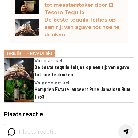
tot meesterstoker door El
Tesoro Tequila
De beste tequila feitjes op
een rij: van agave tot hoe te
drinken
Tequila
Heavy Drinks
Vorig artikel
De beste tequila feitjes op een rij: van agave
tot hoe te drinken
Volgend artikel
Hampden Estate lanceert Pure Jamaican Rum
1753
Plaats reactie