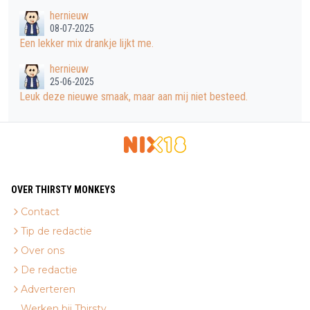
hernieuw
08-07-2025
Een lekker mix drankje lijkt me.
hernieuw
25-06-2025
Leuk deze nieuwe smaak, maar aan mij niet besteed.
OVER THIRSTY MONKEYS
Contact
Tip de redactie
Over ons
De redactie
Adverteren
Werken bij Thirsty