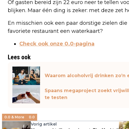
Of gasten bereid zijn 22 euro neer te tellen v
blijken. Maar één ding is zeker: met deze zet h
En misschien ook een paar dorstige zielen die
favoriete restaurant een waterkaart?
Check ook onze 0.0-pagina
Lees ook
Waarom alcoholvrij drinken zo’
Spaans megaproject zoekt vrijwi
te testen
0.0 & More
0.0
Vorig artikel