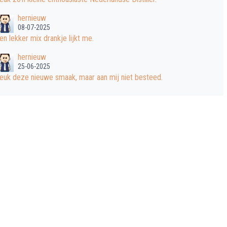
hernieuw
08-07-2025
en lekker mix drankje lijkt me.
hernieuw
25-06-2025
euk deze nieuwe smaak, maar aan mij niet besteed.