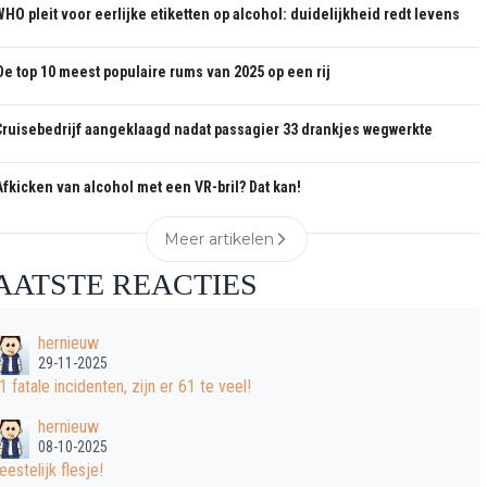
WHO pleit voor eerlijke etiketten op alcohol: duidelijkheid redt levens
De top 10 meest populaire rums van 2025 op een rij
Cruisebedrijf aangeklaagd nadat passagier 33 drankjes wegwerkte
Afkicken van alcohol met een VR-bril? Dat kan!
Meer artikelen
AATSTE REACTIES
hernieuw
29-11-2025
1 fatale incidenten, zijn er 61 te veel!
hernieuw
08-10-2025
eestelijk flesje!