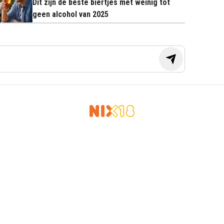
Dit zijn de beste biertjes met weinig tot
geen alcohol van 2025