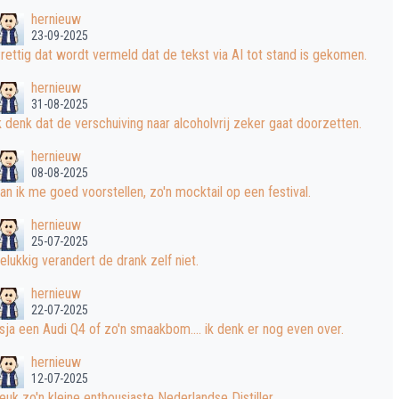
hernieuw
23-09-2025
rettig dat wordt vermeld dat de tekst via AI tot stand is gekomen.
hernieuw
31-08-2025
k denk dat de verschuiving naar alcoholvrij zeker gaat doorzetten.
hernieuw
08-08-2025
an ik me goed voorstellen, zo'n mocktail op een festival.
hernieuw
25-07-2025
elukkig verandert de drank zelf niet.
hernieuw
22-07-2025
sja een Audi Q4 of zo'n smaakbom.... ik denk er nog even over.
hernieuw
12-07-2025
euk zo'n kleine enthousiaste Nederlandse Distiller.