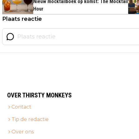
Nieuw mocktailboek op komst: The Mocktail
Hour
Plaats reactie
OVER THIRSTY MONKEYS
Contact
Tip de redactie
Over ons