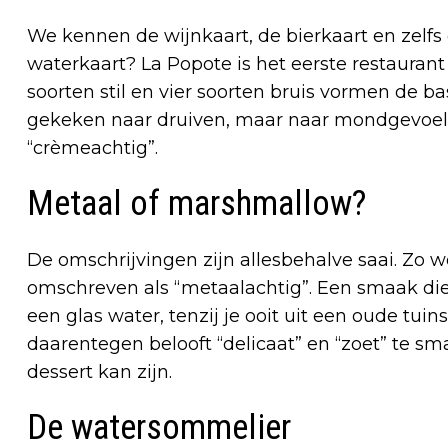
We kennen de wijnkaart, de bierkaart en zelfs 
waterkaart? La Popote is het eerste restauran
soorten stil en vier soorten bruis vormen de basi
gekeken naar druiven, maar naar mondgevoel: “
“crèmeachtig”.
Metaal of marshmallow?
De omschrijvingen zijn allesbehalve saai. Zo w
omschreven als “metaalachtig”. Een smaak die 
een glas water, tenzij je ooit uit een oude tui
daarentegen belooft “delicaat” en “zoet” te sm
dessert kan zijn.
De watersommelier