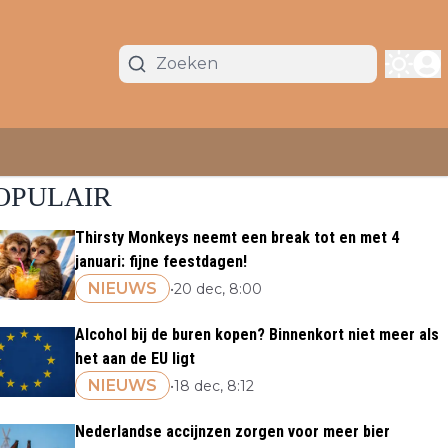
OPULAIR
Thirsty Monkeys neemt een break tot en met 4
januari: fijne feestdagen!
NIEUWS
•
20 dec, 8:00
Alcohol bij de buren kopen? Binnenkort niet meer als
het aan de EU ligt
NIEUWS
•
18 dec, 8:12
Nederlandse accijnzen zorgen voor meer bier