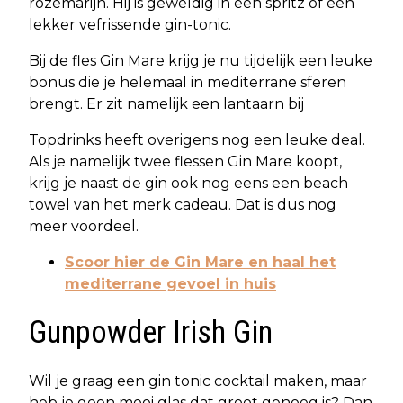
rozemarijn. Hij is geweldig in een spritz of een
lekker vefrissende gin-tonic.
Bij de fles Gin Mare krijg je nu tijdelijk een leuke
bonus die je helemaal in mediterrane sferen
brengt. Er zit namelijk een lantaarn bij
Topdrinks heeft overigens nog een leuke deal.
Als je namelijk twee flessen Gin Mare koopt,
krijg je naast de gin ook nog eens een beach
towel van het merk cadeau. Dat is dus nog
meer voordeel.
Scoor hier de Gin Mare en haal het
mediterrane gevoel in huis
Gunpowder Irish Gin
Wil je graag een gin tonic cocktail maken, maar
heb je geen mooi glas dat groot genoeg is? Dan