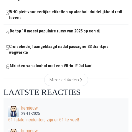
3
WHO pleit voor eerlijke etiketten op alcohol: duidelijkheid redt
levens
4
De top 10 meest populaire rums van 2025 op een rij
5
Cruisebedrijf aangeklaagd nadat passagier 33 drankjes
wegwerkte
6
Afkicken van alcohol met een VR-bril? Dat kan!
Meer artikelen
LAATSTE REACTIES
hernieuw
29-11-2025
61 fatale incidenten, zijn er 61 te veel!
hernieuw