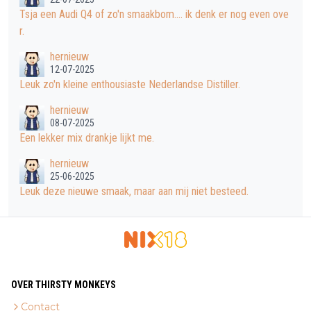
Tsja een Audi Q4 of zo'n smaakbom.... ik denk er nog even ove
r.
hernieuw
12-07-2025
Leuk zo'n kleine enthousiaste Nederlandse Distiller.
hernieuw
08-07-2025
Een lekker mix drankje lijkt me.
hernieuw
25-06-2025
Leuk deze nieuwe smaak, maar aan mij niet besteed.
OVER THIRSTY MONKEYS
Contact