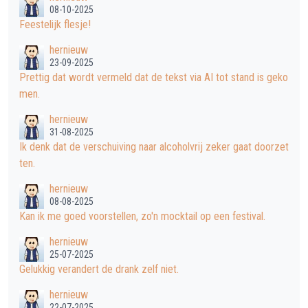
08-10-2025
Feestelijk flesje!
hernieuw
23-09-2025
Prettig dat wordt vermeld dat de tekst via AI tot stand is geko
men.
hernieuw
31-08-2025
Ik denk dat de verschuiving naar alcoholvrij zeker gaat doorzet
ten.
hernieuw
08-08-2025
Kan ik me goed voorstellen, zo'n mocktail op een festival.
hernieuw
25-07-2025
Gelukkig verandert de drank zelf niet.
hernieuw
22-07-2025