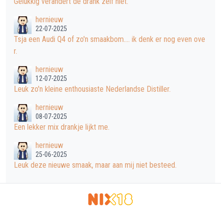
Gelukkig verandert de drank zelf niet.
hernieuw
22-07-2025
Tsja een Audi Q4 of zo'n smaakbom.... ik denk er nog even ove
r.
hernieuw
12-07-2025
Leuk zo'n kleine enthousiaste Nederlandse Distiller.
hernieuw
08-07-2025
Een lekker mix drankje lijkt me.
hernieuw
25-06-2025
Leuk deze nieuwe smaak, maar aan mij niet besteed.