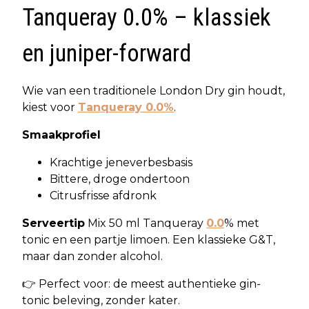
Tanqueray 0.0% – klassiek
en juniper-forward
Wie van een traditionele London Dry gin houdt,
kiest voor
Tanqueray 0.0%
.
Smaakprofiel
Krachtige jeneverbesbasis
Bittere, droge ondertoon
Citrusfrisse afdronk
Serveertip
Mix 50 ml Tanqueray
0.0
% met
tonic en een partje limoen. Een klassieke G&T,
maar dan zonder alcohol.
👉 Perfect voor: de meest authentieke gin-
tonic beleving, zonder kater.