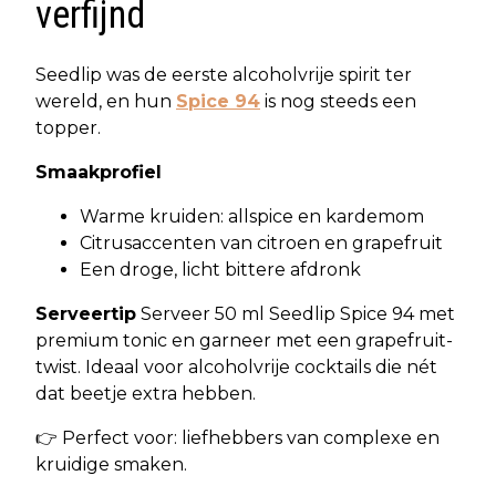
verfijnd
Seedlip was de eerste alcoholvrije spirit ter
wereld, en hun
Spice 94
is nog steeds een
topper.
Smaakprofiel
Warme kruiden: allspice en kardemom
Citrusaccenten van citroen en grapefruit
Een droge, licht bittere afdronk
Serveertip
Serveer 50 ml Seedlip Spice 94 met
premium tonic en garneer met een grapefruit-
twist. Ideaal voor alcoholvrije cocktails die nét
dat beetje extra hebben.
👉 Perfect voor: liefhebbers van complexe en
kruidige smaken.