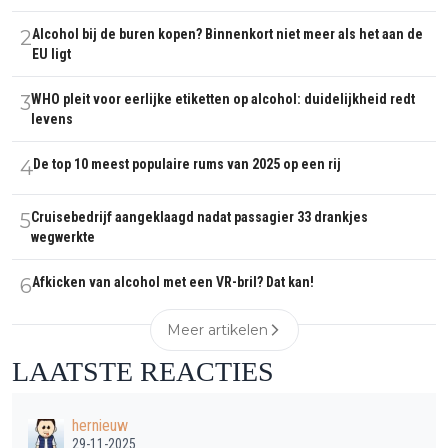
2
Alcohol bij de buren kopen? Binnenkort niet meer als het aan de
EU ligt
3
WHO pleit voor eerlijke etiketten op alcohol: duidelijkheid redt
levens
4
De top 10 meest populaire rums van 2025 op een rij
5
Cruisebedrijf aangeklaagd nadat passagier 33 drankjes
wegwerkte
6
Afkicken van alcohol met een VR-bril? Dat kan!
Meer artikelen
LAATSTE REACTIES
hernieuw
29-11-2025