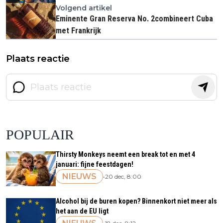
Volgend artikel
Eminente Gran Reserva No. 2combineert Cuba
met Frankrijk
Plaats reactie
POPULAIR
Thirsty Monkeys neemt een break tot en met 4
januari: fijne feestdagen!
NIEUWS
•
20 dec, 8:00
Alcohol bij de buren kopen? Binnenkort niet meer als
het aan de EU ligt