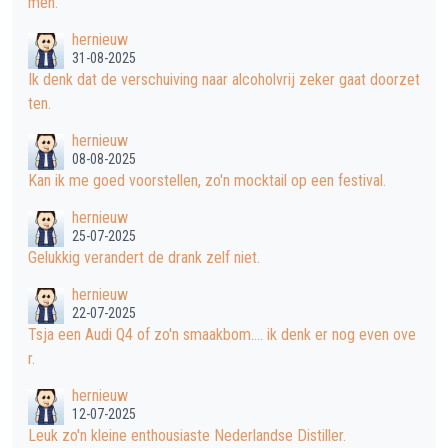
men.
hernieuw
31-08-2025
Ik denk dat de verschuiving naar alcoholvrij zeker gaat doorzet
ten.
hernieuw
08-08-2025
Kan ik me goed voorstellen, zo'n mocktail op een festival.
hernieuw
25-07-2025
Gelukkig verandert de drank zelf niet.
hernieuw
22-07-2025
Tsja een Audi Q4 of zo'n smaakbom.... ik denk er nog even ove
r.
hernieuw
12-07-2025
Leuk zo'n kleine enthousiaste Nederlandse Distiller.