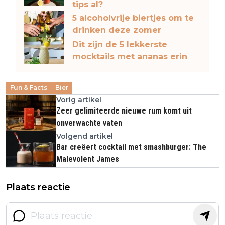
tips al?
5 alcoholvrije biertjes om te
drinken deze zomer
Dit zijn de 5 lekkerste
mocktails met ananas erin
Fun & Facts
Bier
Vorig artikel
Zeer gelimiteerde nieuwe rum komt uit
onverwachte vaten
Volgend artikel
Bar creëert cocktail met smashburger: The
Malevolent James
Plaats reactie