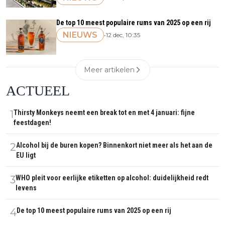
De top 10 meest populaire rums van 2025 op een rij
NIEUWS
•
12 dec, 10:35
Meer artikelen
ACTUEEL
1
Thirsty Monkeys neemt een break tot en met 4 januari: fijne
feestdagen!
2
Alcohol bij de buren kopen? Binnenkort niet meer als het aan de
EU ligt
3
WHO pleit voor eerlijke etiketten op alcohol: duidelijkheid redt
levens
4
De top 10 meest populaire rums van 2025 op een rij