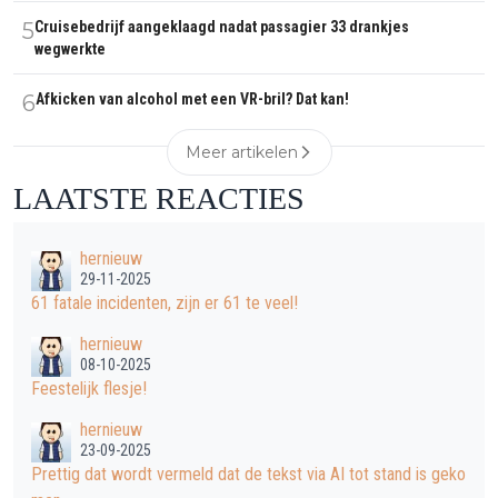
5
Cruisebedrijf aangeklaagd nadat passagier 33 drankjes
wegwerkte
6
Afkicken van alcohol met een VR-bril? Dat kan!
Meer artikelen
LAATSTE REACTIES
hernieuw
29-11-2025
61 fatale incidenten, zijn er 61 te veel!
hernieuw
08-10-2025
Feestelijk flesje!
hernieuw
23-09-2025
Prettig dat wordt vermeld dat de tekst via AI tot stand is geko