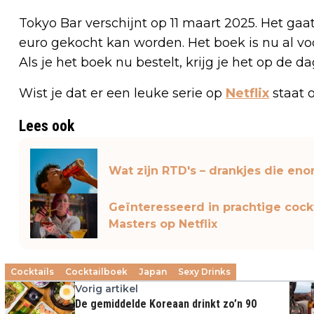
Tokyo Bar verschijnt op 11 maart 2025. Het gaa
euro gekocht kan worden. Het boek is nu al voo
Als je het boek nu bestelt, krijg je het op de da
Wist je dat er een leuke serie op
Netflix
staat o
Lees ook
Wat zijn RTD's – drankjes die enor
Geïnteresseerd in prachtige cockt
Masters op Netflix
Cocktails
Cocktailboek
Japan
Sexy Drinks
Vorig artikel
De gemiddelde Koreaan drinkt zo’n 90