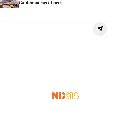
Caribbean cask finish