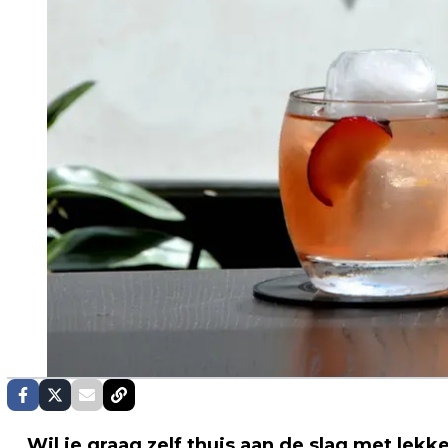
Wil je graag zelf thuis aan de slag met lek