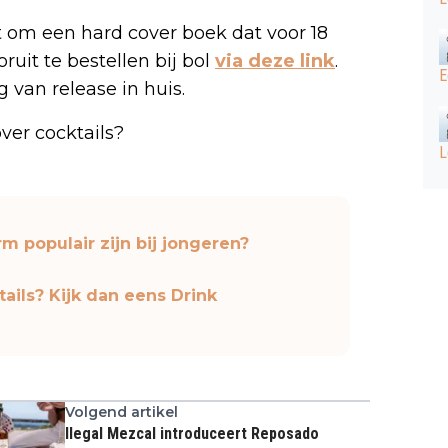
t om een hard cover boek dat voor 18
ruit te bestellen bij bol
via deze link
.
E
g van release in huis.
ver cocktails?
L
m populair zijn bij jongeren?
ails? Kijk dan eens Drink
Volgend artikel
Ilegal Mezcal introduceert Reposado