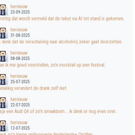
hernieuw
23-09-2025
rettig dat wordt vermeld dat de tekst via AI tot stand is gekomen.
hernieuw
31-08-2025
k denk dat de verschuiving naar alcoholvrij zeker gaat doorzetten.
hernieuw
08-08-2025
an ik me goed voorstellen, zo'n mocktail op een festival.
hernieuw
25-07-2025
elukkig verandert de drank zelf niet.
hernieuw
22-07-2025
sja een Audi Q4 of zo'n smaakbom.... ik denk er nog even over.
hernieuw
12-07-2025
euk zo'n kleine enthousiaste Nederlandse Distiller.