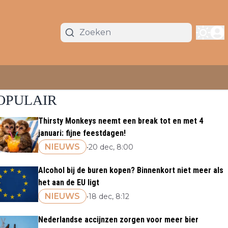
OPULAIR
Thirsty Monkeys neemt een break tot en met 4
januari: fijne feestdagen!
NIEUWS
•
20 dec, 8:00
Alcohol bij de buren kopen? Binnenkort niet meer als
het aan de EU ligt
NIEUWS
•
18 dec, 8:12
Nederlandse accijnzen zorgen voor meer bier