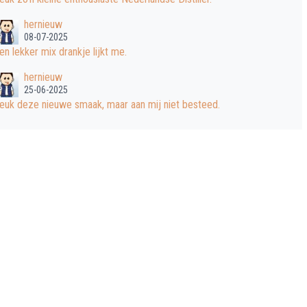
hernieuw
08-07-2025
en lekker mix drankje lijkt me.
hernieuw
25-06-2025
euk deze nieuwe smaak, maar aan mij niet besteed.