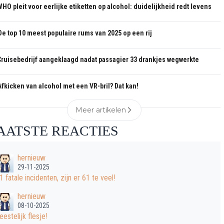
WHO pleit voor eerlijke etiketten op alcohol: duidelijkheid redt levens
De top 10 meest populaire rums van 2025 op een rij
Cruisebedrijf aangeklaagd nadat passagier 33 drankjes wegwerkte
Afkicken van alcohol met een VR-bril? Dat kan!
Meer artikelen
AATSTE REACTIES
hernieuw
29-11-2025
1 fatale incidenten, zijn er 61 te veel!
hernieuw
08-10-2025
eestelijk flesje!