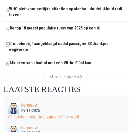
3
WHO pleit voor eerlijke etiketten op alcohol: duidelijkheid redt
levens
4
De top 10 meest populaire rums van 2025 op een rij
5
Cruisebedrijf aangeklaagd nadat passagier 33 drankjes
wegwerkte
6
Afkicken van alcohol met een VR-bril? Dat kan!
Meer artikelen
LAATSTE REACTIES
hernieuw
29-11-2025
61 fatale incidenten, zijn er 61 te veel!
hernieuw