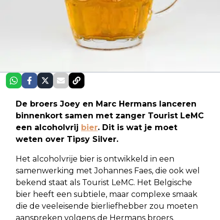
​​De broers Joey en Marc Hermans lanceren
binnenkort samen met zanger Tourist LeMC
een alcoholvrij
bier
. Dit is wat je moet
weten over Tipsy Silver.
Het alcoholvrije bier is ontwikkeld in een
samenwerking met Johannes Faes, die ook wel
bekend staat als Tourist LeMC. Het Belgische
bier heeft een subtiele, maar complexe smaak
die de veeleisende bierliefhebber zou moeten
aanspreken volgens de Hermans broers.