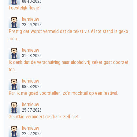
08-10-2025
Feestelijk flesje!
hernieuw
23-09-2025
Prettig dat wordt vermeld dat de tekst via AI tot stand is geko
men.
hernieuw
31-08-2025
Ik denk dat de verschuiving naar alcoholvrij zeker gaat doorzet
ten.
hernieuw
08-08-2025
Kan ik me goed voorstellen, zo'n mocktail op een festival.
hernieuw
25-07-2025
Gelukkig verandert de drank zelf niet.
hernieuw
22-07-2025