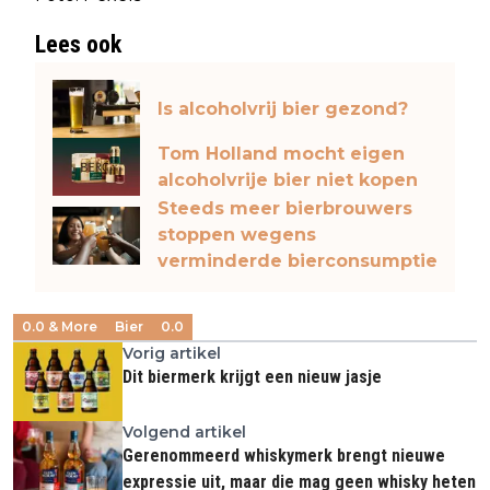
Lees ook
Is alcoholvrij bier gezond?
Tom Holland mocht eigen
alcoholvrije bier niet kopen
Steeds meer bierbrouwers
stoppen wegens
verminderde bierconsumptie
0.0 & More
Bier
0.0
Vorig artikel
Dit biermerk krijgt een nieuw jasje
Volgend artikel
Gerenommeerd whiskymerk brengt nieuwe
expressie uit, maar die mag geen whisky heten